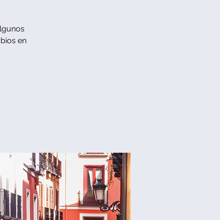
algunos
mbios en