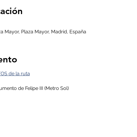
cación
aza Mayor, Plaza Mayor, Madrid, España
ento
OS de la ruta
mento de Felipe III (Metro Sol)