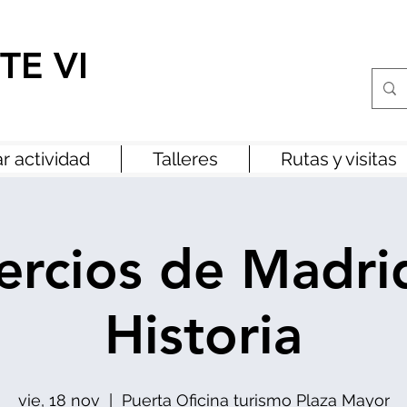
TE VI
r actividad
Talleres
Rutas y visitas
rcios de Madri
Historia
vie, 18 nov
  |  
Puerta Oficina turismo Plaza Mayor