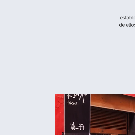
establ
de ello