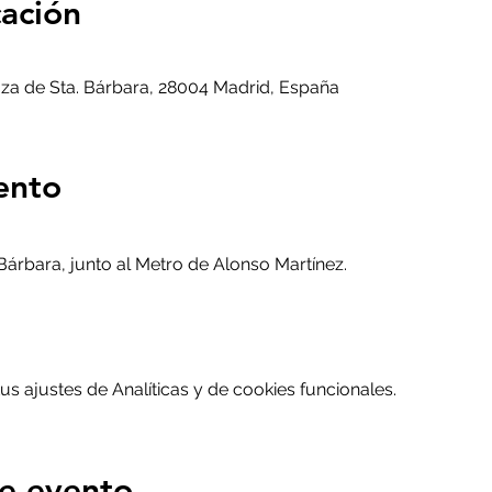
cación
aza de Sta. Bárbara, 28004 Madrid, España
ento
Bárbara, junto al Metro de Alonso Martínez. 
 ajustes de Analíticas y de cookies funcionales.
e evento