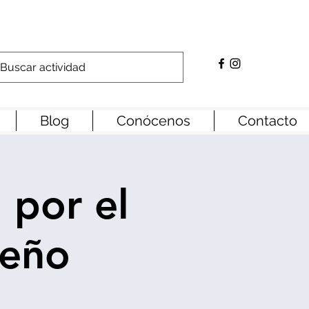
Blog
Conócenos
Contacto
 por el
leño