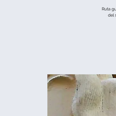
Ruta gu
del 