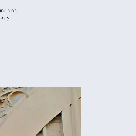
incipios
tas y