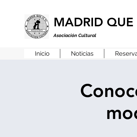
MADRID QUE 
Asociación Cultural
Inicio
Noticias
Reserva
Conoce
mod