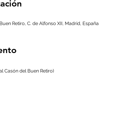
cación
Buen Retiro, C. de Alfonso XII, Madrid, España
ento
 al Casón del Buen Retiro)