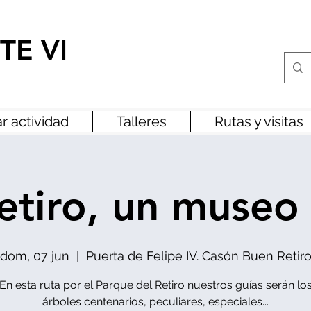
TE VI
r actividad
Talleres
Rutas y visitas
etiro, un museo
dom, 07 jun
  |  
Puerta de Felipe IV. Casón Buen Retir
En esta ruta por el Parque del Retiro nuestros guías serán lo
árboles centenarios, peculiares, especiales...