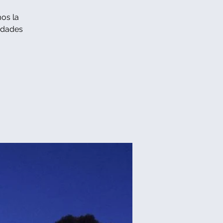
mos la
sidades