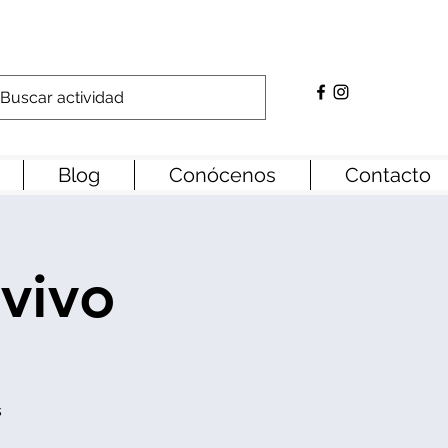
Blog
Conócenos
Contacto
 vivo
o
s