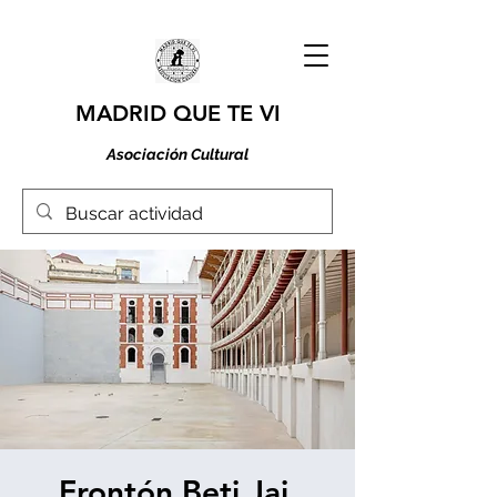
MADRID QUE TE VI
Asociación Cultural
Frontón Beti Jai.