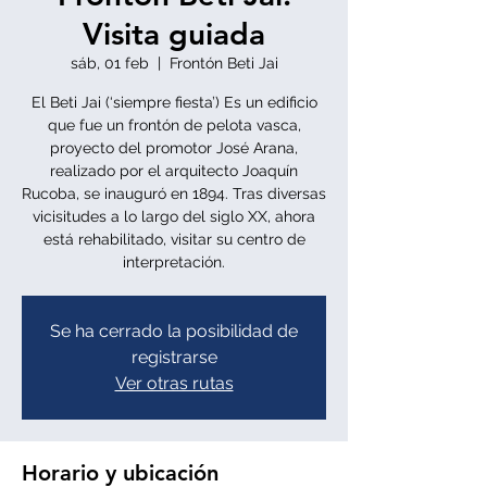
Visita guiada
sáb, 01 feb
  |  
Frontón Beti Jai
El Beti Jai (‘siempre fiesta’) Es un edificio
que fue un frontón de pelota vasca,
proyecto del promotor José Arana,
realizado por el arquitecto Joaquín
Rucoba, se inauguró en 1894. Tras diversas
vicisitudes a lo largo del siglo XX, ahora
está rehabilitado, visitar su centro de
interpretación.
Se ha cerrado la posibilidad de
registrarse
Ver otras rutas
Horario y ubicación