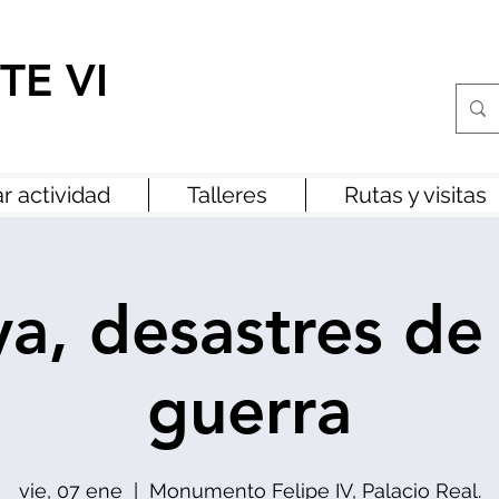
TE VI
r actividad
Talleres
Rutas y visitas
a, desastres de
guerra
vie, 07 ene
  |  
Monumento Felipe IV, Palacio Real.