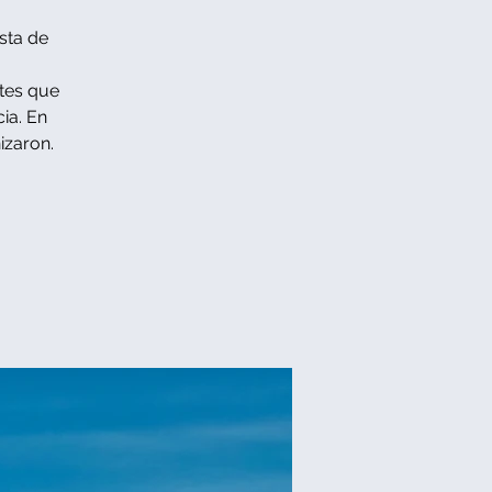
sta de
tes que
ia. En
izaron.