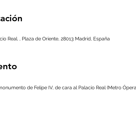
cación
io Real. , Plaza de Oriente, 28013 Madrid, España
ento
 monumento de Felipe IV, de cara al Palacio Real (Metro Ópera