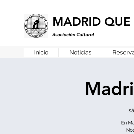
MADRID QUE 
Asociación Cultural
Inicio
Noticias
Reserva
Madri
sá
En Ma
Nos