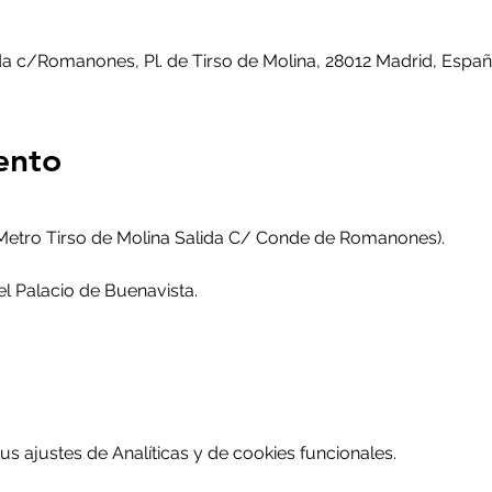
ida c/Romanones, Pl. de Tirso de Molina, 28012 Madrid, Espa
ento
 (Metro Tirso de Molina Salida C/ Conde de Romanones).
el Palacio de Buenavista.
 ajustes de Analíticas y de cookies funcionales.