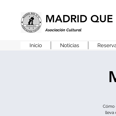
MADRID QUE 
Asociación Cultural
Inicio
Noticias
Reserva
M
Cómo er
lleva