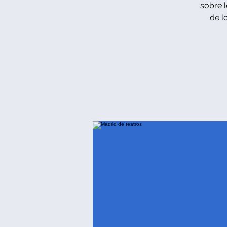
sobre 
de l