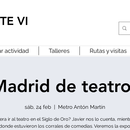
TE VI
r actividad
Talleres
Rutas y visitas
adrid de teatr
sáb, 24 feb
  |  
Metro Antón Martín
a ir al teatro en el Siglo de Oro? Javier nos lo cuenta, mien
 donde estuvieron los corrales de comedias. Veremos la expo