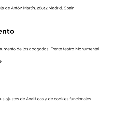
la de Antón Martín, 28012 Madrid, Spain
ento
onumento de los abogados. Frente teatro Monumental
e
 ajustes de Analíticas y de cookies funcionales.