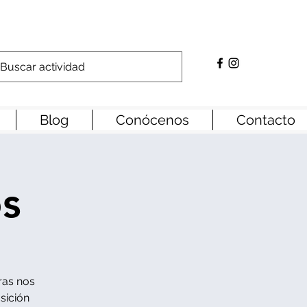
Blog
Conócenos
Contacto
os
tras nos
sición