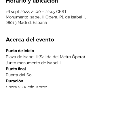
Horario y ubicación
16 sept 2022, 21:00 – 22:45 CEST
Monumento Isabel II. Opera, Pl. de Isabel II,
28013 Madrid, España
Acerca del evento
Punto de inicio
Plaza de Isabel II (Salida del Metro Ópera) 
Junto monumento de Isabel II
Punto final
Puerta del Sol
Duración
1 hora y 45 min. aprox.
LEER MÁS >
Compartir este evento