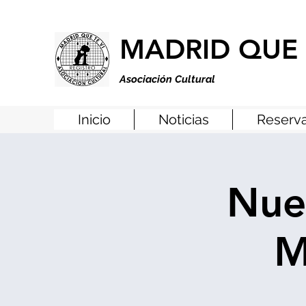
MADRID QUE 
Asociación Cultural
Inicio
Noticias
Reserva
Nue
M