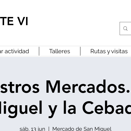
TE VI
r actividad
Talleres
Rutas y visitas
stros Mercados.
iguel y la Ceba
sáb, 13 jun
  |  
Mercado de San Miguel