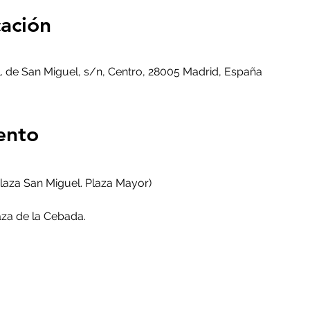
cación
. de San Miguel, s/n, Centro, 28005 Madrid, España
ento
laza San Miguel. Plaza Mayor)
za de la Cebada.