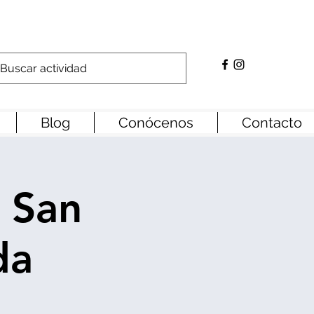
Blog
Conócenos
Contacto
 San
da