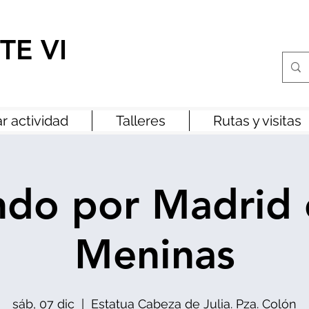
TE VI
r actividad
Talleres
Rutas y visitas
do por Madrid 
Meninas
sáb, 07 dic
  |  
Estatua Cabeza de Julia. Pza. Colón