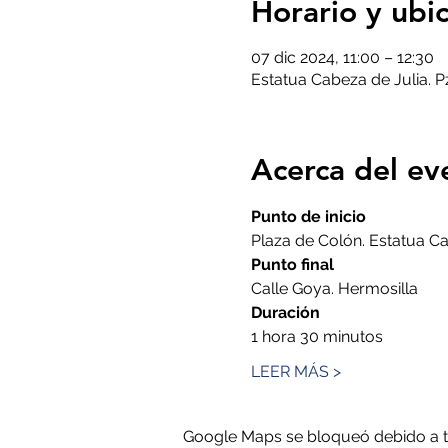
Horario y ubi
07 dic 2024, 11:00 – 12:30
Estatua Cabeza de Julia. P
Acerca del ev
Punto de inicio
Plaza de Colón. Estatua C
Punto final
Calle Goya. Hermosilla
Duración
1 hora 30 minutos
LEER MÁS >
Google Maps se bloqueó debido a tus