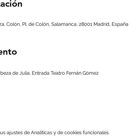
cación
za. Colón, Pl. de Colón, Salamanca, 28001 Madrid, España
ento
abeza de Julia. Entrada Teatro Fernán Gómez
 ajustes de Analíticas y de cookies funcionales.