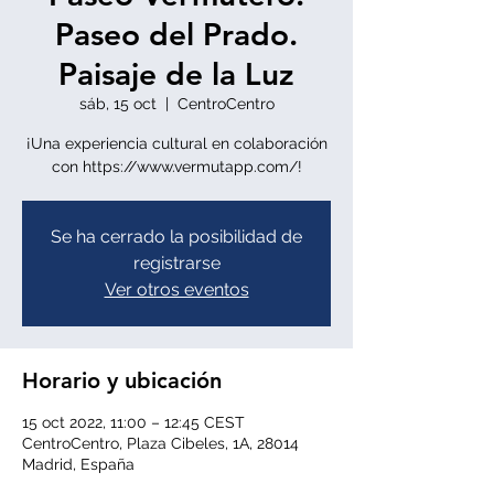
Paseo del Prado.
Paisaje de la Luz
sáb, 15 oct
  |  
CentroCentro
¡Una experiencia cultural en colaboración
con https://www.vermutapp.com/!
Se ha cerrado la posibilidad de
registrarse
Ver otros eventos
Horario y ubicación
15 oct 2022, 11:00 – 12:45 CEST
CentroCentro, Plaza Cibeles, 1A, 28014
Madrid, España