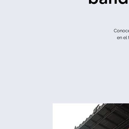
Conocer
en el