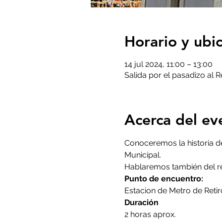
Horario y ubi
14 jul 2024, 11:00 – 13:00
Salida por el pasadizo al R
Acerca del ev
Conoceremos la historia de 
Municipal. 
Hablaremos también del re
Punto de encuentro:
Estacion de Metro de Retiro
Duración
2 horas aprox.