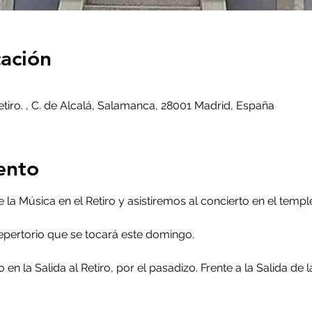
cación
etiro. , C. de Alcalá, Salamanca, 28001 Madrid, España
ento
la Música en el Retiro y asistiremos al concierto en el templ
pertorio que se tocará este domingo.
 en la Salida al Retiro, por el pasadizo. Frente a la Salida de