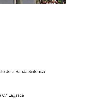
ete de la Banda Sinfónica 
 la C/ Lagasca 