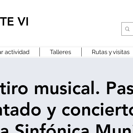
TE VI
r actividad
Talleres
Rutas y visitas
tiro musical. Pa
tado y concierto
a Sinfónica Muni