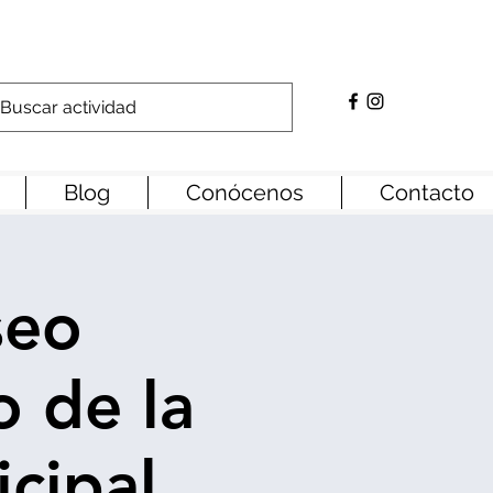
Blog
Conócenos
Contacto
seo
 de la
cipal