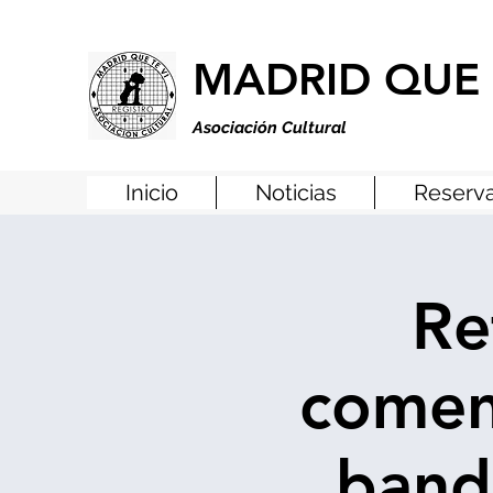
MADRID QUE 
Asociación Cultural
Inicio
Noticias
Reserva
Re
comen
band