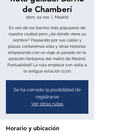
de Chamberí
dom, 24 nov
  |  
Madrid
Es uno de los barrios más populares de
nuestra ciudad pero ¿de dónde viene su
nombre? Paseando por sus calles y
plazas contaremos esta y otras historias,
empezando con un viaje al pasado en la
estación fantasma del metro de Madrid.
Puntualidad! La ruta empieza con visita a
la antigua estación 11:00
Se ha cerrado la posibilidad de
registrarse
Ver otras rutas
Horario y ubicación