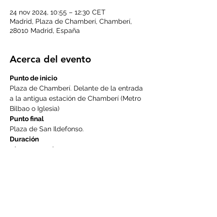
24 nov 2024, 10:55 – 12:30 CET
Madrid, Plaza de Chamberí, Chamberí,
28010 Madrid, España
Acerca del evento
Punto de inicio
Plaza de Chamberí. Delante de la entrada 
a la antigua estación de Chamberí (Metro 
Bilbao o Iglesia)
Punto final
Plaza de San Ildefonso.
Duración
1 hora y 30 min. aprox.
LEER MÁS >