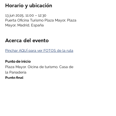
Horario y ubicación
13 jun 2025, 11:00 – 12:30
Puerta Oficina Turismo Plaza Mayor, Plaza
Mayor, Madrid, España
Acerca del evento
Pinchar AQUÍ para ver FOTOS de la ruta
Punto de inicio
Plaza Mayor. Oicina de turismo. Casa de 
la Panadería
Punto final
Calle Toledo. Metro Latina
Duración
LEER MÁS >