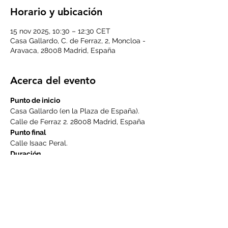
Horario y ubicación
15 nov 2025, 10:30 – 12:30 CET
Casa Gallardo, C. de Ferraz, 2, Moncloa -
Aravaca, 28008 Madrid, España
Acerca del evento
Punto de inicio
Casa Gallardo (en la Plaza de España). 
Calle de Ferraz 2. 28008 Madrid, España 
Punto final
Calle Isaac Peral.
Duración
2 horas aprox.
LEER MÁS >