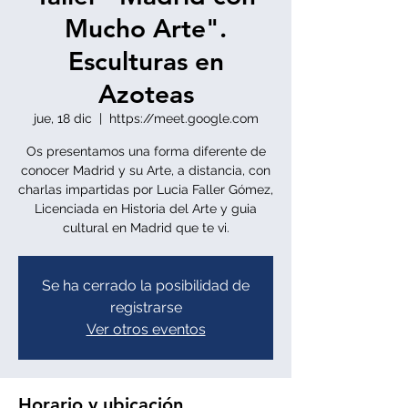
Mucho Arte".
Esculturas en
Azoteas
jue, 18 dic
  |  
https://meet.google.com
Os presentamos una forma diferente de
conocer Madrid y su Arte, a distancia, con
charlas impartidas por Lucia Faller Gómez,
Licenciada en Historia del Arte y guia
cultural en Madrid que te vi.
Se ha cerrado la posibilidad de
registrarse
Ver otros eventos
Horario y ubicación