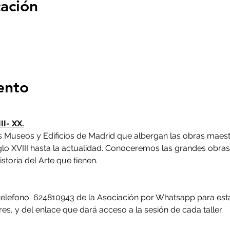
cación
ento
II- XX.
es Museos y Edificios de Madrid que albergan las obras maes
glo XVIII hasta la actualidad. Conoceremos las grandes obras,
storia del Arte que tienen.
l telefono  624810943 de la Asociación por Whatsapp para est
es, y del enlace que dará acceso a la sesión de cada taller.