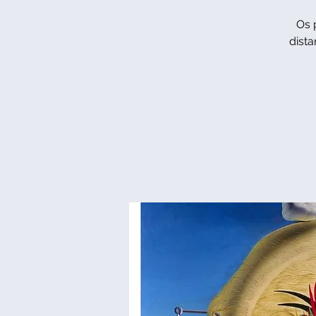
Os 
dista