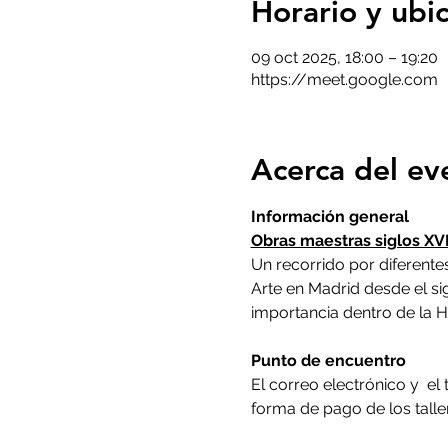
Horario y ubi
09 oct 2025, 18:00 – 19:20
https://meet.google.com
Acerca del ev
Información general
Obras maestras siglos XVI
Un recorrido por diferent
Arte en Madrid desde el si
importancia dentro de la Hi
Punto de encuentro
El correo electrónico y  e
forma de pago de los taller