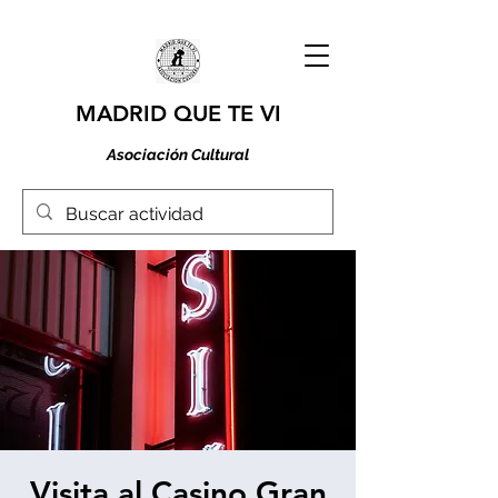
MADRID QUE TE VI
Asociación Cultural
Visita al Casino Gran