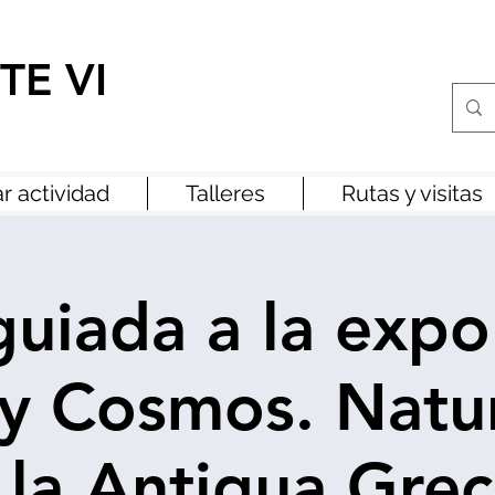
TE VI
r actividad
Talleres
Rutas y visitas
 guiada a la expo
y Cosmos. Natu
 la Antigua Grec