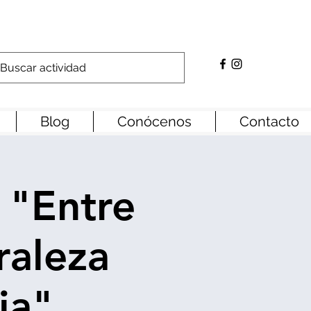
Blog
Conócenos
Contacto
 "Entre
raleza
ia"