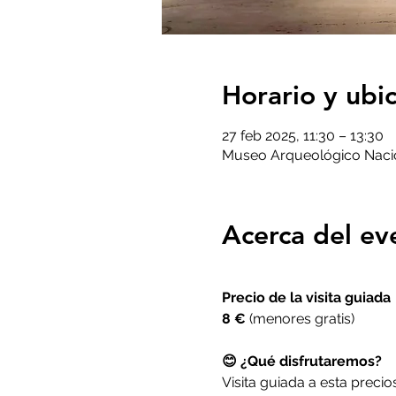
Horario y ubi
27 feb 2025, 11:30 – 13:30
Museo Arqueológico Nacion
Acerca del ev
Precio de la visita guiada
8 € 
(menores gratis)
😊 ¿Qué disfrutaremos?
Visita guiada a esta precio