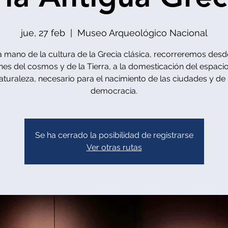
jue, 27 feb
  |  
Museo Arqueológico Nacional
a mano de la cultura de la Grecia clásica, recorreremos desd
nes del cosmos y de la Tierra, a la domesticación del espacio
aturaleza, necesario para el nacimiento de las ciudades y de 
democracia.
Se ha cerrado la posibilidad de registrarse
Ver otras rutas