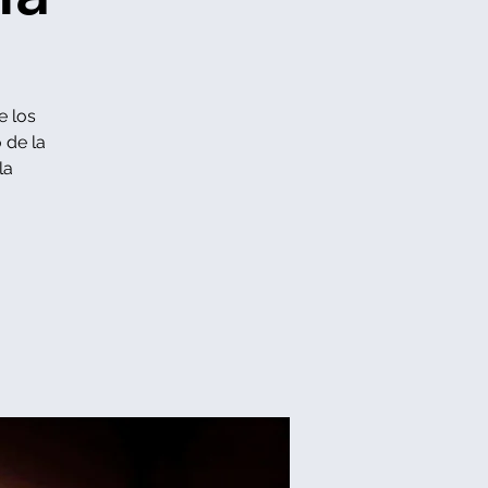
e los
 de la
la