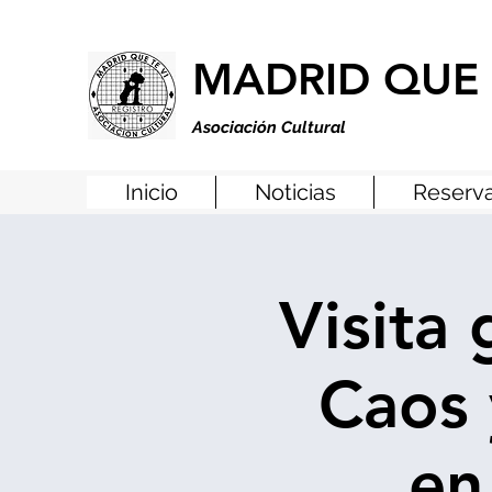
MADRID QUE 
Asociación Cultural
Inicio
Noticias
Reserva
Visita
Caos 
en