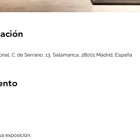
cación
al, C. de Serrano, 13, Salamanca, 28001 Madrid, España
ento
sa exposición.