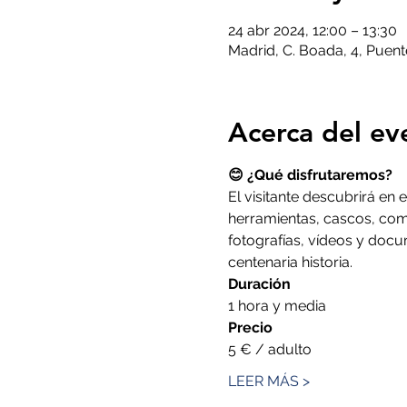
24 abr 2024, 12:00 – 13:30
Madrid, C. Boada, 4, Puen
Acerca del ev
😊 ¿Qué disfrutaremos?
El visitante descubrirá en
herramientas, cascos, com
fotografías, vídeos y docu
centenaria historia.
Duración
1 hora y media
Precio
5 € / adulto
LEER MÁS >