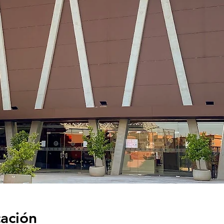
cación