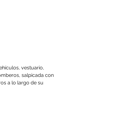
hículos, vestuario, 
omberos, salpicada con 
os a lo largo de su 