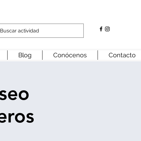
Blog
Conócenos
Contacto
useo
eros