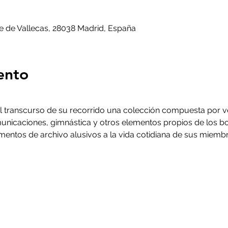
te de Vallecas, 28038 Madrid, España
ento
 el transcurso de su recorrido una colección compuesta por ve
unicaciones, gimnástica y otros elementos propios de los b
mentos de archivo alusivos a la vida cotidiana de sus miembr