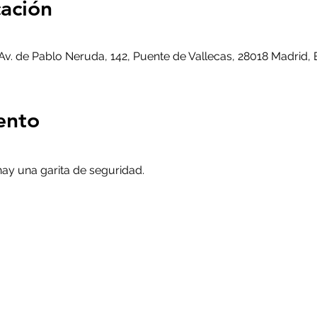
cación
, Av. de Pablo Neruda, 142, Puente de Vallecas, 28018 Madrid,
ento
 hay una garita de seguridad.