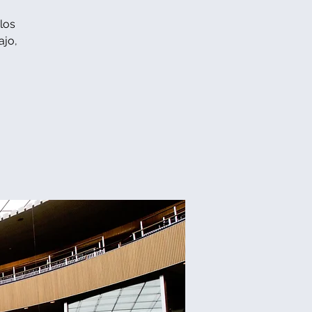
los
ajo,