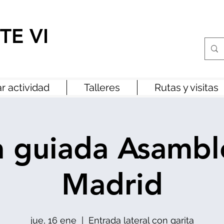
TE VI
r actividad
Talleres
Rutas y visitas
ta guiada Asambl
Madrid
jue, 16 ene
  |  
Entrada lateral con garita