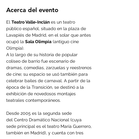
Acerca del evento
El 
Teatro Valle-Inclán
 es un teatro 
público español, situado en la plaza de 
Lavapiés de Madrid, en el solar que antes 
ocupó la 
Sala Olimpia
 (antiguo cine 
Olimpia). 
A lo largo de su historia de popular 
coliseo de barrio fue escenario de 
dramas, comedias, zarzuelas y reestrenos 
de cine; su espacio se usó también para 
celebrar bailes de carnaval. A partir de la 
época de la Transición, se destinó a la 
exhibición de novedosos montajes 
teatrales contemporáneos.

Desde 2005 es la segunda sede 
del Centro Dramático Nacional (cuya 
sede principal es el teatro María Guerrero, 
también en Madrid), y cuenta con tres 