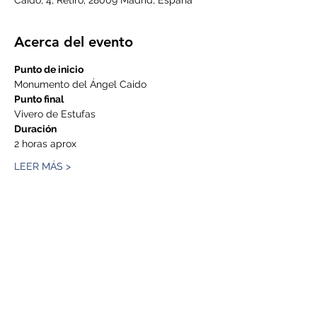
Caído, 4, Retiro, 28009 Madrid, España
Acerca del evento
Punto de inicio
Monumento del Ángel Caido 
Punto final
Vivero de Estufas 
Duración
2 horas aprox
LEER MÁS >
Compartir este evento