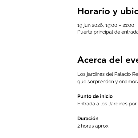
Horario y ubi
19 jun 2026, 19:00 – 21:00
Puerta principal de entrada
Acerca del ev
Los jardines del Palacio Re
que sorprenden y enamoran
Punto de inicio
Entrada a los Jardines por 
Duración
2 horas aprox.