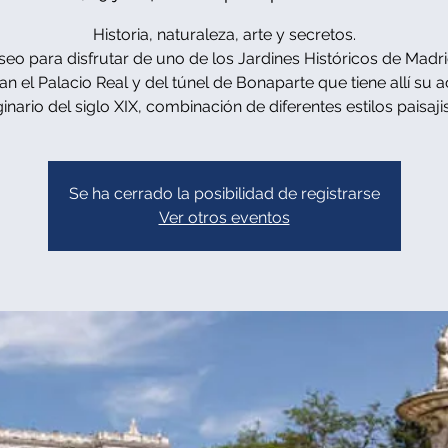
Historia, naturaleza, arte y secretos.
eo para disfrutar de uno de los Jardines Históricos de Madr
n el Palacio Real y del túnel de Bonaparte que tiene allí su 
ginario del siglo XIX, combinación de diferentes estilos paisajis
Se ha cerrado la posibilidad de registrarse
Ver otros eventos