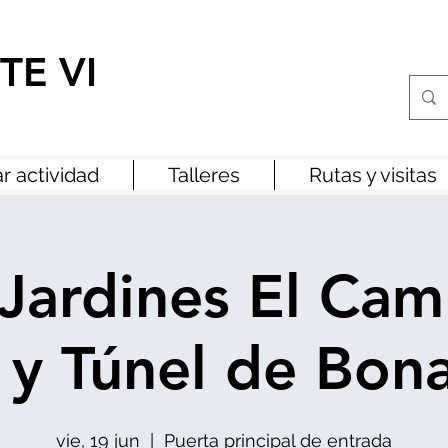
TE VI
r actividad
Talleres
Rutas y visitas
 Jardines El Ca
y Túnel de Bon
vie, 19 jun
  |  
Puerta principal de entrada