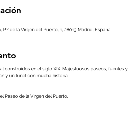
cación
, P.º de la Virgen del Puerto, 1, 28013 Madrid, España
ento
al construidos en el siglo XIX. Majestuosos paseos, fuentes y
 y un túnel con mucha historia.
el Paseo de la Virgen del Puerto.