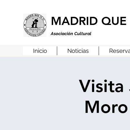
MADRID QUE 
Asociación Cultural
Inicio
Noticias
Reserva
Visita
Moro 