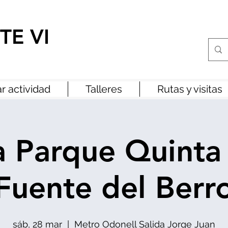
TE VI
r actividad
Talleres
Rutas y visitas
a Parque Quinta
Fuente del Berr
sáb, 28 mar
  |  
Metro Odonell Salida Jorge Juan