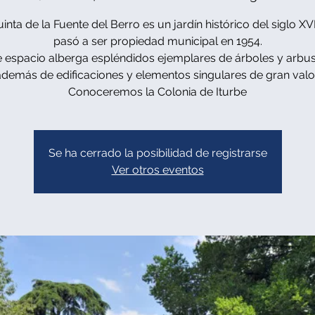
inta de la Fuente del Berro es un jardín histórico del siglo XV
pasó a ser propiedad municipal en 1954.
e espacio alberga espléndidos ejemplares de árboles y arbus
además de edificaciones y elementos singulares de gran valor
Conoceremos la Colonia de Iturbe
Se ha cerrado la posibilidad de registrarse
Ver otros eventos