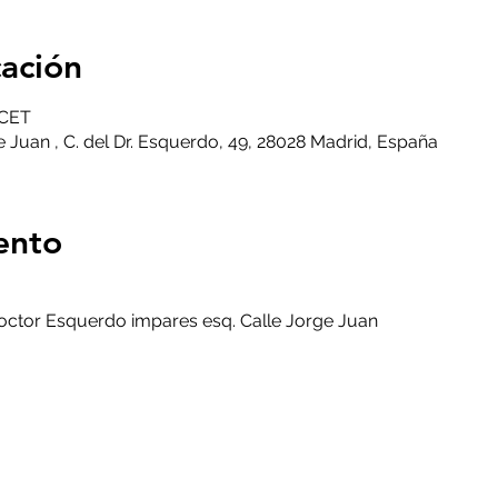
cación
 CET
 Juan , C. del Dr. Esquerdo, 49, 28028 Madrid, España
ento
Doctor Esquerdo impares esq. Calle Jorge Juan
a