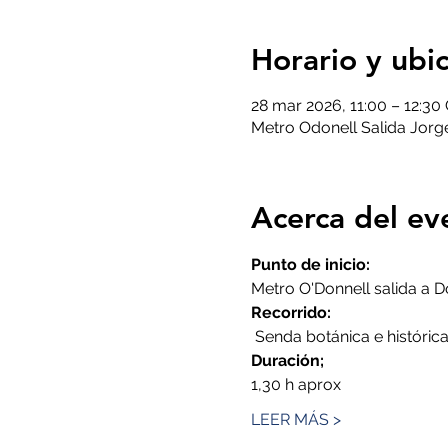
Horario y ubi
28 mar 2026, 11:00 – 12:30
Metro Odonell Salida Jorge
Acerca del ev
Punto de inicio:
Metro O'Donnell salida a 
Recorrido:
 Senda botánica e históric
Duración;
1,30 h aprox
LEER MÁS >