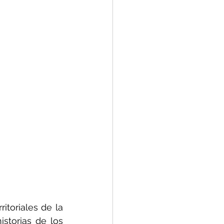
toriales de la 
torias de los 