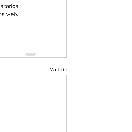
itarlos.
ina web.
Ver todo