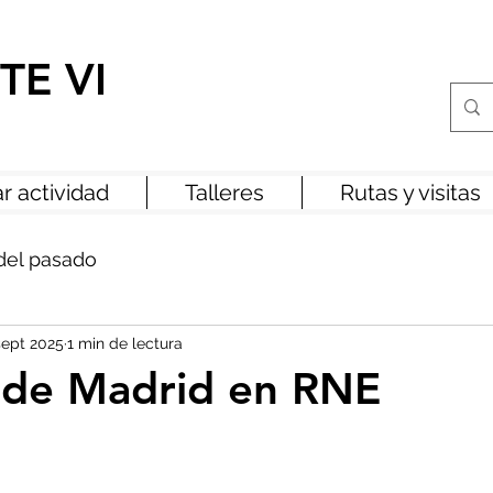
TE VI
r actividad
Talleres
Rutas y visitas
del pasado
sept 2025
1 min de lectura
 de Madrid en RNE