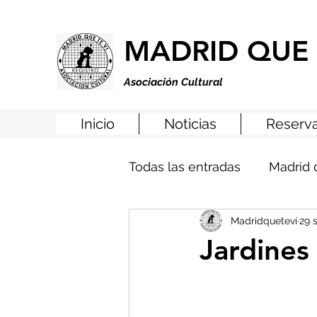
MADRID QUE 
Asociación Cultural
Inicio
Noticias
Reserva
Todas las entradas
Madrid 
Madridqueteví
29 
Jardines