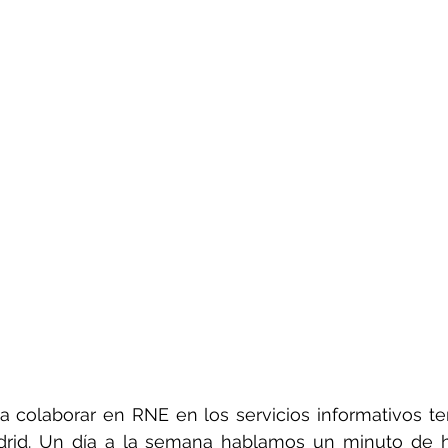
olaborar en RNE en los servicios informativos terri
id. Un día a la semana hablamos un minuto de his