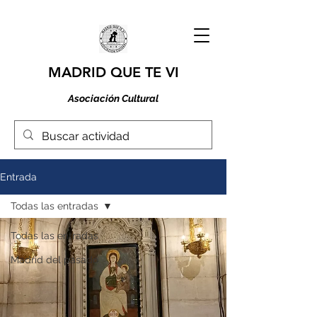
MADRID QUE TE VI
Asociación Cultural
Entrada
Todas las entradas
Todas las entradas
Madrid del pasado