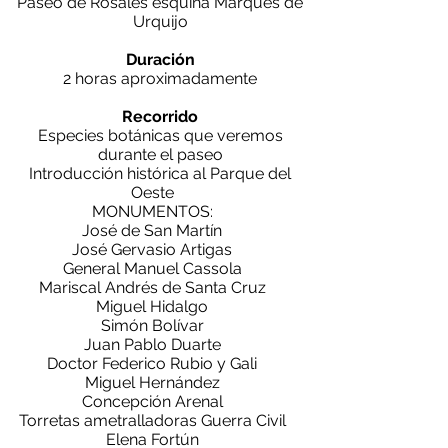
Paseo de Rosales esquina Marqués de
Urquijo
Duración
2 horas aproximadamente
Recorrido
​Especies botánicas que veremos
durante el paseo
Introducción histórica al Parque del
Oeste
MONUMENTOS:
José de San Martín
José Gervasio Artigas
General Manuel Cassola
Mariscal Andrés de Santa Cruz
Miguel Hidalgo
Simón Bolívar
Juan Pablo Duarte
Doctor Federico Rubio y Gali
Miguel Hernández
Concepción Arenal
Torretas ametralladoras Guerra Civil
Elena Fortún