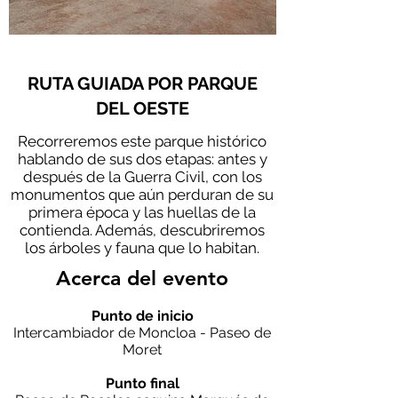
RUTA GUIADA POR PARQUE
DEL OESTE
Recorreremos este parque histórico
hablando de sus dos etapas: antes y
después de la Guerra Civil, con los
monumentos que aún perduran de su
primera época y las huellas de la
contienda. Además, descubriremos
los árboles y fauna que lo habitan.
Acerca del evento
Punto de inicio
Intercambiador de Moncloa - Paseo de
Moret
Punto final